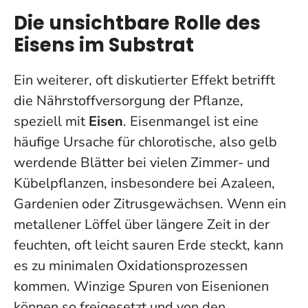
Die unsichtbare Rolle des
Eisens im Substrat
Ein weiterer, oft diskutierter Effekt betrifft
die Nährstoffversorgung der Pflanze,
speziell mit
Eisen
. Eisenmangel ist eine
häufige Ursache für chlorotische, also gelb
werdende Blätter bei vielen Zimmer- und
Kübelpflanzen, insbesondere bei Azaleen,
Gardenien oder Zitrusgewächsen. Wenn ein
metallener Löffel über längere Zeit in der
feuchten, oft leicht sauren Erde steckt, kann
es zu minimalen Oxidationsprozessen
kommen. Winzige Spuren von Eisenionen
können so freigesetzt und von den