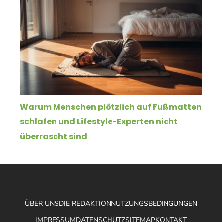
Warum Menschen plötzlich auf Fußmatten
schlafen und Lifestyle-Experten nicht
überrascht sind
ÜBER UNS
DIE REDAKTION
NUTZUNGSBEDINGUNGEN
IMPRESSUM
DATENSCHUTZ
SITEMAP
KONTAKT