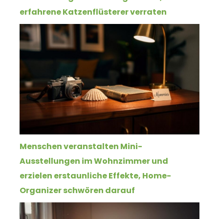
erfahrene Katzenflüsterer verraten
Menschen veranstalten Mini-
Ausstellungen im Wohnzimmer und
erzielen erstaunliche Effekte, Home-
Organizer schwören darauf